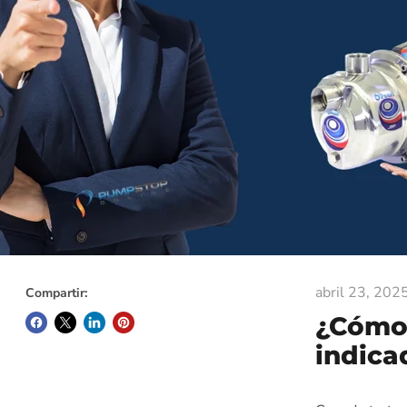
abril 23, 202
Compartir:
¿Cómo 
indica