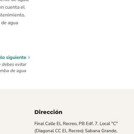
en cuenta el
ntenimiento.
o de agua
ulo siguiente
 debes evitar
omba de agua
Dirección
os
Final Calle EL Recreo, PB Edf. 7. Local "C"
(Diagonal CC EL Recreo) Sabana Grande,