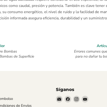
nicos como caudal, presión y potencia. También es clave tener 
 su consumo energético, el nivel de ruido y la facilidad de ma
isión informada asegura eficiencia, durabilidad y un suministr
ior
Artíc
tre Bombas
Errores comunes que
Bombas de Superficie
para no dañar tu b
Síganos
Encuéntrenos
Encuéntrenos
Encuéntrenos
Encuéntren
eembolso
en
en
en
en
ndiciones de Envíos