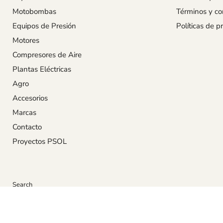
Motobombas
Términos y co
Equipos de Presión
Políticas de p
Motores
Compresores de Aire
Plantas Eléctricas
Agro
Accesorios
Marcas
Contacto
Proyectos PSOL
Search
Derechos Reseravdos © 2026 Pump Stop Online Venezuela.
Tecnología de Shopify