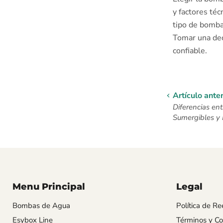
y factores téc
tipo de bomba,
Tomar una dec
confiable.
Artículo anter
Diferencias en
Sumergibles y 
Menu Principal
Legal
Bombas de Agua
Política de R
Esybox Line
Términos y Co