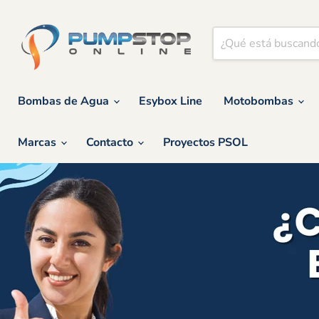
Bombas de Agua
Esybox Line
Motobombas
Marcas
Contacto
Proyectos PSOL