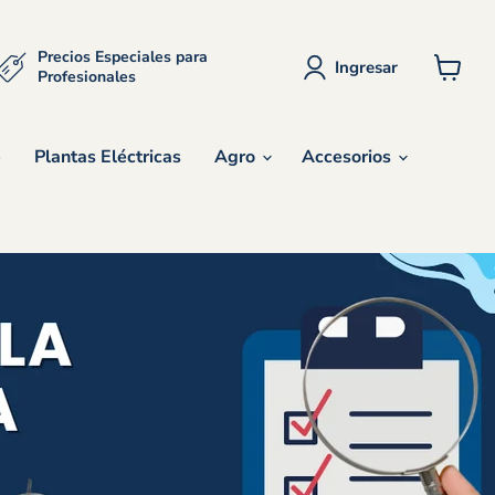
Precios Especiales para
Ingresar
Profesionales
Ver
carrito
e
Plantas Eléctricas
Agro
Accesorios