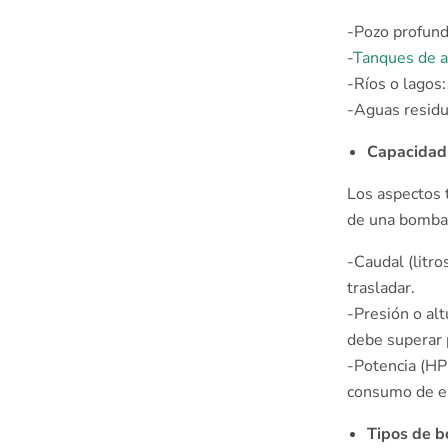
-Pozo profun
-
Tanques de 
-Ríos o lagos
-Aguas residua
Capacidad
Los aspectos 
de una bomba
-Caudal (litr
trasladar.
-Presión o alt
debe superar p
-Potencia (HP
consumo de e
Tipos de b