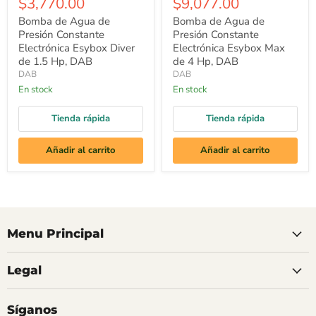
$3,770.00
$9,077.00
Bomba de Agua de
Bomba de Agua de
Presión Constante
Presión Constante
Electrónica Esybox Diver
Electrónica Esybox Max
de 1.5 Hp, DAB
de 4 Hp, DAB
DAB
DAB
En stock
En stock
Tienda rápida
Tienda rápida
Añadir al carrito
Añadir al carrito
Menu Principal
Legal
Síganos