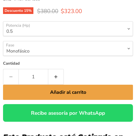
$380.00
$323.00
Descuento
15
%
Potencia (Hp)
Fase
Cantidad
Añadir al carrito
Recibe asesoría por WhatsApp