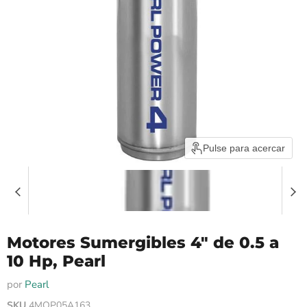
Pulse para acercar
Motores Sumergibles 4" de 0.5 a
10 Hp, Pearl
por
Pearl
SKU
4MOP05A163