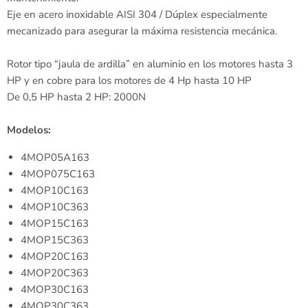
Eje en acero inoxidable AISI 304 / Dúplex especialmente
mecanizado para asegurar la máxima resistencia mecánica.
Rotor tipo “jaula de ardilla” en aluminio en los motores hasta 3
HP y en cobre para los motores de 4 Hp hasta 10 HP
De 0,5 HP hasta 2 HP: 2000N
Modelos:
4MOP05A163
4MOP075C163
4MOP10C163
4MOP10C363
4MOP15C163
4MOP15C363
4MOP20C163
4MOP20C363
4MOP30C163
4MOP30C363