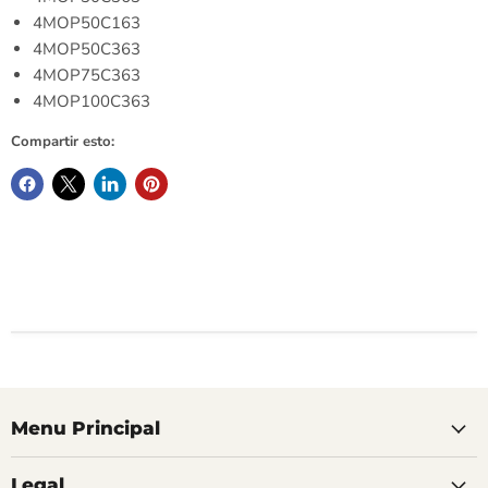
4MOP50C163
4MOP50C363
4MOP75C363
4MOP100C363
Compartir esto:
Menu Principal
Legal