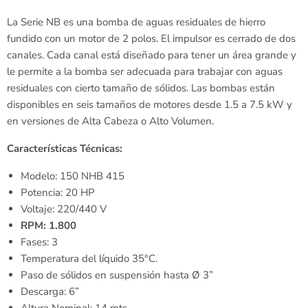
La Serie NB
es una bomba de aguas residuales de hierro
fundido con un motor de 2 polos. El impulsor es cerrado de dos
canales. Cada canal está diseñado para tener un área grande y
le permite a la bomba ser adecuada para trabajar con aguas
residuales con cierto tamaño de sólidos. Las bombas están
disponibles en seis tamaños de motores desde 1.5 a 7.5 kW y
en versiones de Alta Cabeza o Alto Volumen.
Características Técnicas:
Modelo: 150 NHB 415
Potencia: 20 HP
Voltaje: 220/440 V
RPM: 1.800
Fases: 3
Temperatura del líquido 35°C.
Paso de sólidos en suspensión hasta Ø 3”
Descarga: 6”
Altura Nominal: 14 mts