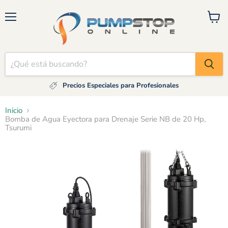
Menú
Ver
carrito
Precios Especiales para Profesionales
Inicio
Bomba de Agua Eyectora para Drenaje Serie NB de 20 Hp,
Tsurumi