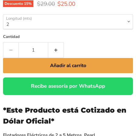
$29.00
$25.00
Descuento
15
%
Longitud (mts)
Cantidad
Añadir al carrito
Recibe asesoría por WhatsApp
*Este Producto está Cotizado en
Dólar Oficial*
Flotadores Eléctricos de 2 a 5 Metros, Pearl