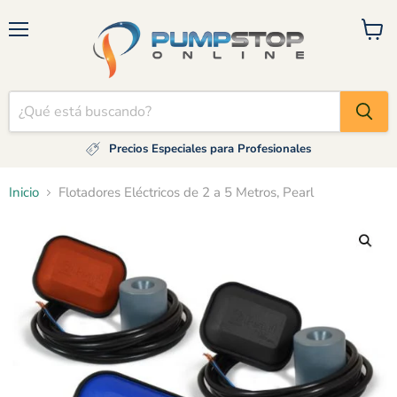
Menú
Ver
carrito
Precios Especiales para Profesionales
Inicio
Flotadores Eléctricos de 2 a 5 Metros, Pearl