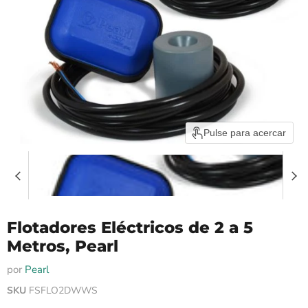
Pulse para acercar
Flotadores Eléctricos de 2 a 5
Metros, Pearl
por
Pearl
SKU
FSFLO2DWWS