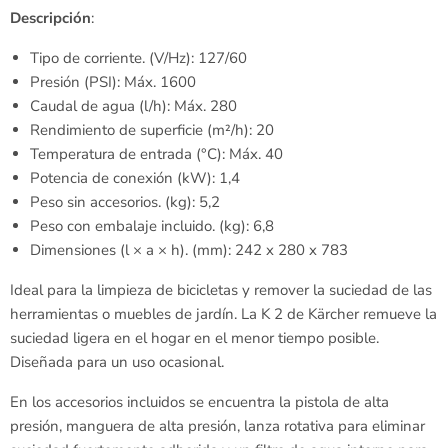
Descripción
:
Tipo de corriente. (V/Hz): 127/60
Presión (PSI): Máx. 1600
Caudal de agua (l/h): Máx. 280
Rendimiento de superficie (m²/h): 20
Temperatura de entrada (°C): Máx. 40
Potencia de conexión (kW): 1,4
Peso sin accesorios. (kg): 5,2
Peso con embalaje incluido. (kg): 6,8
Dimensiones (l × a × h). (mm): 242 x 280 x 783
Ideal para la limpieza de bicicletas y remover la suciedad de las
herramientas o muebles de jardín. La K 2 de Kärcher remueve la
suciedad ligera en el hogar en el menor tiempo posible.
Diseñada para un uso ocasional.
En los accesorios incluidos se encuentra la pistola de alta
presión, manguera de alta presión, lanza rotativa para eliminar