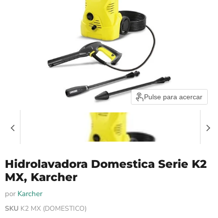
Pulse para acercar
Hidrolavadora Domestica Serie K2
MX, Karcher
por
Karcher
SKU
K2 MX (DOMESTICO)