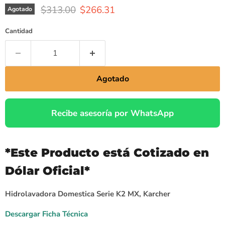
$313.00
$266.31
Agotado
Cantidad
Agotado
Recibe asesoría por WhatsApp
*Este Producto está Cotizado en
Dólar Oficial*
Hidrolavadora Domestica Serie K2 MX, Karcher
Descargar Ficha Técnica