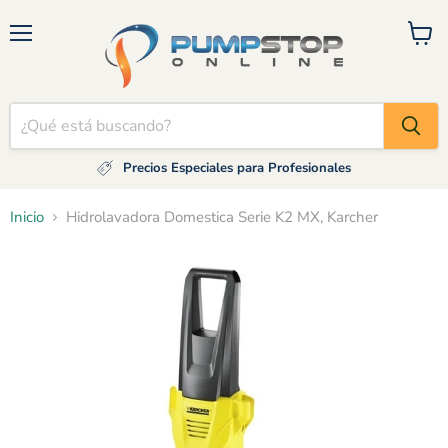
Menú
Ver
carrito
Precios Especiales para Profesionales
Inicio
Hidrolavadora Domestica Serie K2 MX, Karcher