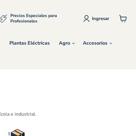
Precios Especiales para
Ingresar
Profesionales
Ver
carrito
e
Plantas Eléctricas
Agro
Accesorios
ola e industrial.