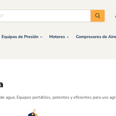
Equipos de Presión
Motores
Compresores de Air
a
e agua. Equipos portátiles, potentes y eficientes para uso agríc