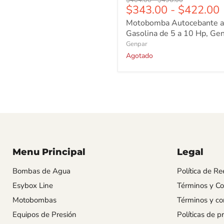
$343.00
-
$422.00
Motobomba Autocebante a
Gasolina de 5 a 10 Hp, Ge
Genpar
Agotado
Menu Principal
Legal
Bombas de Agua
Política de R
Esybox Line
Términos y Co
Motobombas
Términos y co
Equipos de Presión
Políticas de p