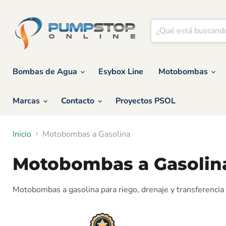
Bombas de Agua
Esybox Line
Motobombas
Marcas
Contacto
Proyectos PSOL
Inicio
Motobombas a Gasolina
Motobombas a Gasolin
Motobombas a gasolina para riego, drenaje y transferencia d