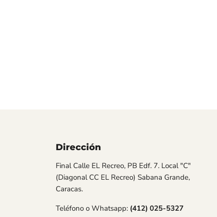
Dirección
os
Final Calle EL Recreo, PB Edf. 7. Local "C"
(Diagonal CC EL Recreo) Sabana Grande,
Caracas.
Teléfono o Whatsapp:
(412) 025-5327