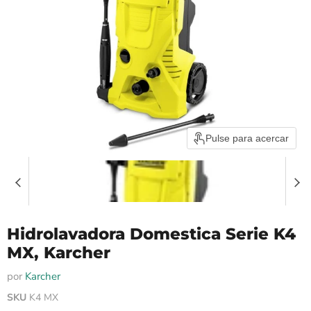
Pulse para acercar
Hidrolavadora Domestica Serie K4
MX, Karcher
por
Karcher
SKU
K4 MX