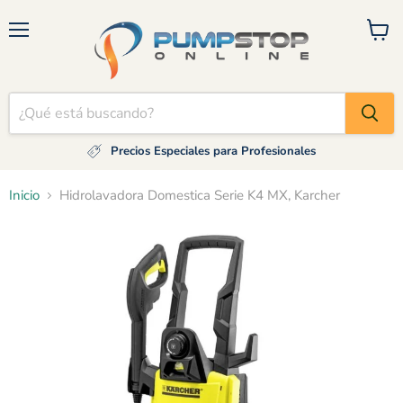
Menú
Ver
carrito
Precios Especiales para Profesionales
Inicio
Hidrolavadora Domestica Serie K4 MX, Karcher