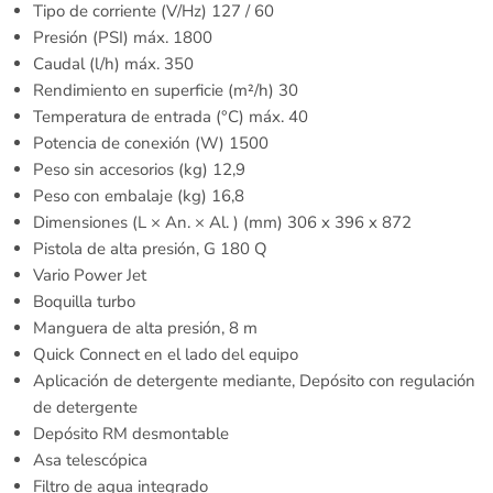
Tipo de corriente (V/Hz) 127 / 60
Presión (PSI) máx. 1800
Caudal (l/h) máx. 350
Rendimiento en superficie (m²/h) 30
Temperatura de entrada (°C) máx. 40
Potencia de conexión (W) 1500
Peso sin accesorios (kg) 12,9
Peso con embalaje (kg) 16,8
Dimensiones (L × An. × Al. ) (mm) 306 x 396 x 872
Pistola de alta presión, G 180 Q
Vario Power Jet
Boquilla turbo
Manguera de alta presión, 8 m
Quick Connect en el lado del equipo
Aplicación de detergente mediante, Depósito con regulación
de detergente
Depósito RM desmontable
Asa telescópica
Filtro de agua integrado