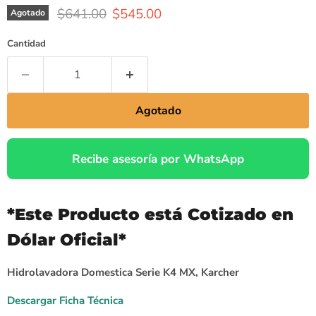
$641.00
$545.00
Agotado
Cantidad
Agotado
Recibe asesoría por WhatsApp
*Este Producto está Cotizado en
Dólar Oficial*
Hidrolavadora Domestica Serie K4 MX, Karcher
Descargar Ficha Técnica